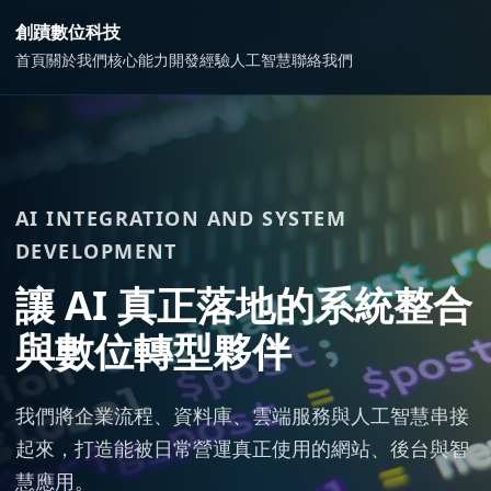
創蹟數位科技
首頁
關於我們
核心能力
開發經驗
人工智慧
聯絡我們
AI INTEGRATION AND SYSTEM
DEVELOPMENT
讓 AI 真正落地的系統整合
與數位轉型夥伴
我們將企業流程、資料庫、雲端服務與人工智慧串接
起來，打造能被日常營運真正使用的網站、後台與智
慧應用。