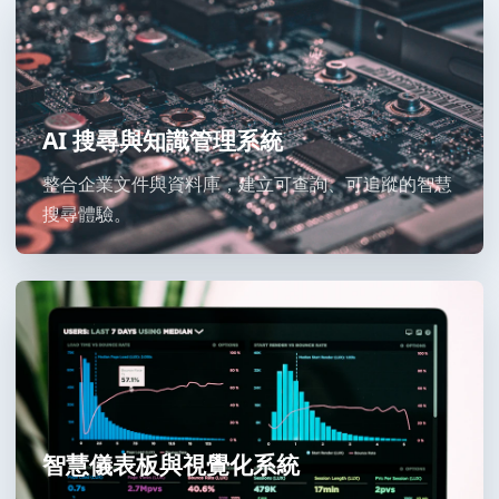
AI 搜尋與知識管理系統
整合企業文件與資料庫，建立可查詢、可追蹤的智慧
搜尋體驗。
智慧儀表板與視覺化系統