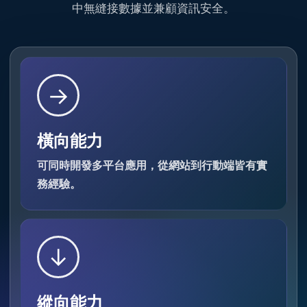
中無縫接數據並兼顧資訊安全。
→
橫向能力
可同時開發多平台應用，從網站到行動端皆有實
務經驗。
↓
縱向能力